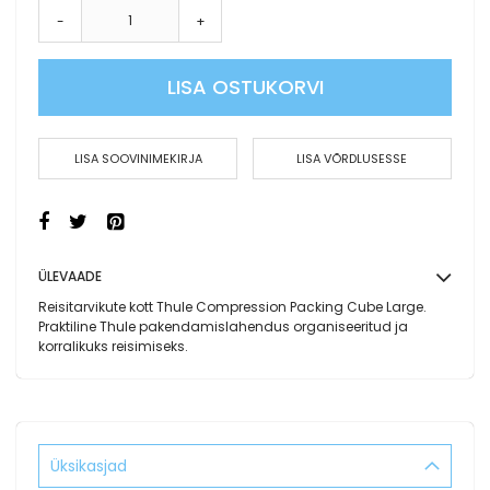
-
+
LISA OSTUKORVI
LISA SOOVINIMEKIRJA
LISA VÕRDLUSESSE
ÜLEVAADE
Reisitarvikute kott Thule Compression Packing Cube Large.
Praktiline Thule pakendamislahendus organiseeritud ja
korralikuks reisimiseks.
Üksikasjad