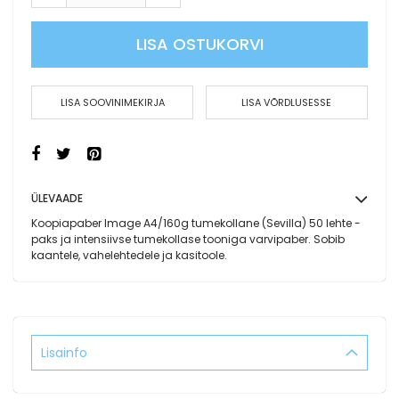
LISA OSTUKORVI
LISA SOOVINIMEKIRJA
LISA VÕRDLUSESSE
ÜLEVAADE
Koopiapaber Image A4/160g tumekollane (Sevilla) 50 lehte -
paks ja intensiivse tumekollase tooniga varvipaber. Sobib
kaantele, vahelehtedele ja kasitoole.
Lisainfo