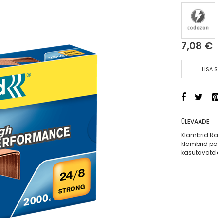
7,08 €
LISA 
ÜLEVAADE
Klambrid Ra
klambrid pa
kasutavatel