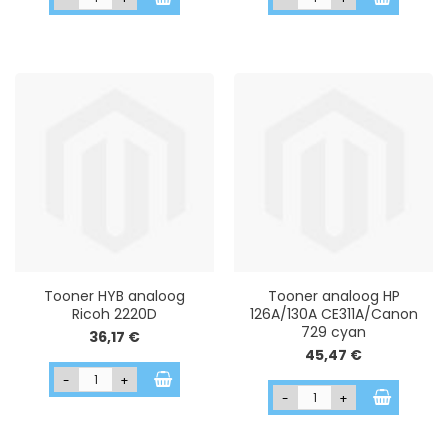
Tooner HYB analoog
Tooner analoog HP
Ricoh 2220D
126A/130A CE311A/Canon
729 cyan
36,17 €
45,47 €
-
+
-
+