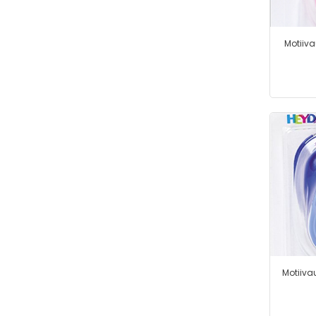
Motiivau
Motiiva