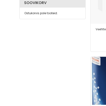
SOOVIKORV
Ostukorvis pole tooteid.
Veefilt